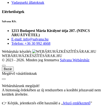
Vadasparki állatoknak
Elérhetőségek
Salvana Kft.
1213 Budapest Mária Királyné útja 207. (NINCS
ÁRUÁTVÉTEL)
E-mail: info@salvana.hu
Telefon: +36 30 992 4668
Webáruház készítés
WEBÁRUHÁZKÉSZÍTÉSÁRAK.HU
© 2023 - 2026. Minden jog fenntartva
Salvana Webáruház
Bezár
Meglévő vásárlóinknak
Webáruházunk megújult!
A biztonság érdekében az új rendszerben a korábbi jelszavaid nem
kerültek átvételre.
👉 Kérjük, jelentkezés előtt használd a „
Jelszó emlékeztető
”