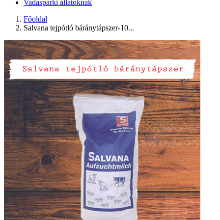
Vadasparki állatoknak
Főoldal
Salvana tejpótló báránytápszer-10...