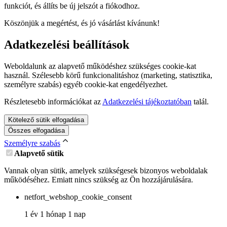
funkciót, és állíts be új jelszót a fiókodhoz.
Köszönjük a megértést, és jó vásárlást kívánunk!
Adatkezelési beállítások
Weboldalunk az alapvető működéshez szükséges cookie-kat
használ. Szélesebb körű funkcionalitáshoz (marketing, statisztika,
személyre szabás) egyéb cookie-kat engedélyezhet.
Részletesebb információkat az
Adatkezelési tájékoztatóban
talál.
Kötelező sütik elfogadása
Összes elfogadása
Személyre szabás
Alapvető sütik
Vannak olyan sütik, amelyek szükségesek bizonyos weboldalak
működéséhez. Emiatt nincs szükség az Ön hozzájárulására.
netfort_webshop_cookie_consent
1 év 1 hónap 1 nap