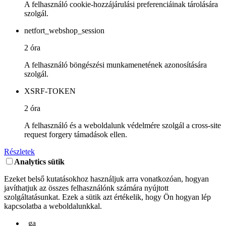
A felhasználó cookie-hozzájárulási preferenciáinak tárolására
szolgál.
netfort_webshop_session
2 óra
A felhasználó böngészési munkamenetének azonosítására
szolgál.
XSRF-TOKEN
2 óra
A felhasználó és a weboldalunk védelmére szolgál a cross-site
request forgery támadások ellen.
Részletek
Analytics sütik
Ezeket belső kutatásokhoz használjuk arra vonatkozóan, hogyan
javíthatjuk az összes felhasználónk számára nyújtott
szolgáltatásunkat. Ezek a sütik azt értékelik, hogy Ön hogyan lép
kapcsolatba a weboldalunkkal.
_ga