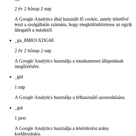
2 év 2 hónap 2 nap
A Google Analytics által használt fő cookie, amely lehetővé
teszi a szolgáltatás számára, hogy megkülönböztesse az egyik
látogatót a másiktól.
_ga_8M831XDG6E
2 év 2 hónap 2 nap
A Google Analytics használja a munkamenet állapotának
megőrzésére.
_gid
1 nap
A Google Analytics használja a felhasználó azonosítására.
_gat
1 perc
A Google Analytics használja a lekérdezési arány
korlátozására.