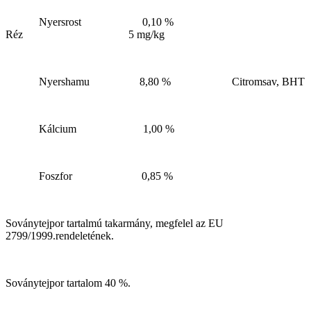
Nyersrost 0,10 %
Réz 5 mg/kg
Nyershamu 8,80 % Citromsav, BHT
Kálcium 1,00 %
Foszfor 0,85 %
Soványtejpor tartalmú takarmány, megfelel az EU
2799/1999.rendeletének.
Soványtejpor tartalom 40 %.