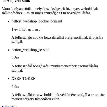
Alapvető sütik
Vannak olyan sütik, amelyek szükségesek bizonyos weboldalak
működéséhez. Emiatt nincs szükség az Ön hozzájárulására.
netfort_webshop_cookie_consent
1 év 1 hónap 1 nap
A felhasználó cookie-hozzájárulási preferenciáinak tárolására
szolgál.
netfort_webshop_session
2 óra
A felhasználó böngészési munkamenetének azonosítására
szolgál.
XSRF-TOKEN
2 óra
A felhasználó és a weboldalunk védelmére szolgál a cross-site
request forgery támadások ellen.