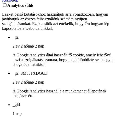
Részletek
Analytics sütik
Ezeket belső kutatásokhoz használjuk arra vonatkozóan, hogyan
javíthatjuk az összes felhasználónk számára nyújtott
szolgáltatásunkat. Ezek a sütik azt értékelik, hogy Ön hogyan lép
kapcsolatba a weboldalunkkal.
_ga
2 év 2 hónap 2 nap
A Google Analytics által használt fő cookie, amely lehetővé
teszi a szolgáltatás számára, hogy megkülönböztesse az egyik
látogatót a másiktól.
_ga_8M831XDG6E
2 év 2 hónap 2 nap
A Google Analytics használja a munkamenet állapotának
megőrzésére.
_gid
1 nap