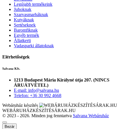
Legújabb termékeink
Juhoknak
Szarvasmarháknak
Kutyáknak
Sertéseknek
Baromfiknak
Egyéb termék
Állatkerti
Vadasparki állatoknak
Elérhetőségek
Salvana Kft.
1213 Budapest Mária Királyné útja 207. (NINCS
ÁRUÁTVÉTEL)
E-mail: info@salvana.hu
Telefon: +36 30 992 4668
Webáruház készítés
WEBÁRUHÁZKÉSZÍTÉSÁRAK.HU
© 2023 - 2026. Minden jog fenntartva
Salvana Webáruház
Bezár