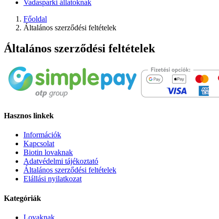
Vadasparki állatoknak
Főoldal
Általános szerződési feltételek
Általános szerződési feltételek
Hasznos linkek
Információk
Kapcsolat
Biotin lovaknak
Adatvédelmi tájékoztató
Általános szerződési feltételek
Elállási nyilatkozat
Kategóriák
Lovaknak