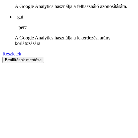
A Google Analytics használja a felhasználó azonosítására.
_gat
1 perc
A Google Analytics használja a lekérdezési arány
korlátozására.
Részletek
Beállítások mentése