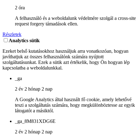
2 óra
A felhasználó és a weboldalunk védelmére szolgál a cross-site
request forgery támadások ellen.
Részletek
Analytics sütik
Ezeket belső kutatásokhoz használjuk arra vonatkozóan, hogyan
javíthatjuk az összes felhasználónk számára nyújtott
szolgáltatásunkat. Ezek a sütik azt értékelik, hogy Ön hogyan lép
kapcsolatba a weboldalunkkal.
_ga
2 év 2 hónap 2 nap
A Google Analytics által használt fő cookie, amely lehetővé
teszi a szolgáltatás számára, hogy megkülönböztesse az egyik
látogatót a másiktól.
_ga_8M831XDG6E
2 év 2 hónap 2 nap