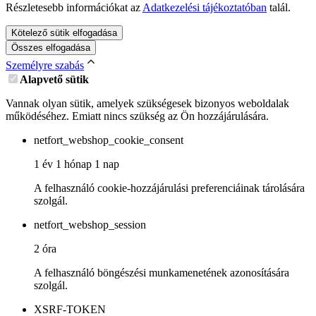
Részletesebb információkat az
Adatkezelési tájékoztatóban
talál.
Kötelező sütik elfogadása
Összes elfogadása
Személyre szabás
Alapvető sütik
Vannak olyan sütik, amelyek szükségesek bizonyos weboldalak
működéséhez. Emiatt nincs szükség az Ön hozzájárulására.
netfort_webshop_cookie_consent
1 év 1 hónap 1 nap
A felhasználó cookie-hozzájárulási preferenciáinak tárolására
szolgál.
netfort_webshop_session
2 óra
A felhasználó böngészési munkamenetének azonosítására
szolgál.
XSRF-TOKEN