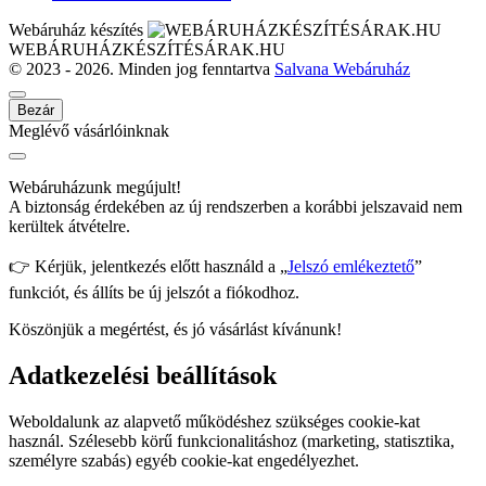
Webáruház készítés
WEBÁRUHÁZKÉSZÍTÉSÁRAK.HU
© 2023 - 2026. Minden jog fenntartva
Salvana Webáruház
Bezár
Meglévő vásárlóinknak
Webáruházunk megújult!
A biztonság érdekében az új rendszerben a korábbi jelszavaid nem
kerültek átvételre.
👉 Kérjük, jelentkezés előtt használd a „
Jelszó emlékeztető
”
funkciót, és állíts be új jelszót a fiókodhoz.
Köszönjük a megértést, és jó vásárlást kívánunk!
Adatkezelési beállítások
Weboldalunk az alapvető működéshez szükséges cookie-kat
használ. Szélesebb körű funkcionalitáshoz (marketing, statisztika,
személyre szabás) egyéb cookie-kat engedélyezhet.