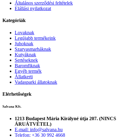
Általános szerződési feltételek
Elállási nyilatkozat
Kategóriák
Lovaknak
Legújabb termékeink
Juhoknak
Szarvasmarháknak
Kutyáknak
Sertéseknek
Baromfiknak
Egyéb termék
Állatkerti
Vadasparki állatoknak
Elérhetőségek
Salvana Kft.
1213 Budapest Mária Királyné útja 207. (NINCS
ÁRUÁTVÉTEL)
E-mail: info@salvana.hu
Telefon: +36 30 992 4668