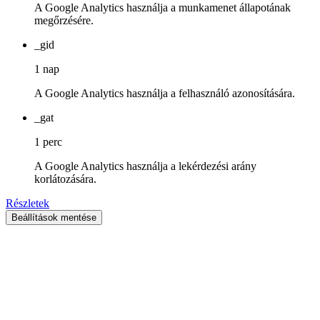
A Google Analytics használja a munkamenet állapotának
megőrzésére.
_gid
1 nap
A Google Analytics használja a felhasználó azonosítására.
_gat
1 perc
A Google Analytics használja a lekérdezési arány
korlátozására.
Részletek
Beállítások mentése